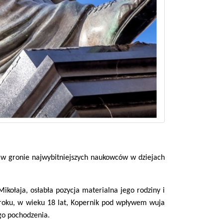
 w gronie najwybitniejszych naukowców w dziejach
Mikołaja, osłabła pozycja materialna jego rodziny i
1 roku, w wieku 18 lat, Kopernik pod wpływem wuja
go pochodzenia.