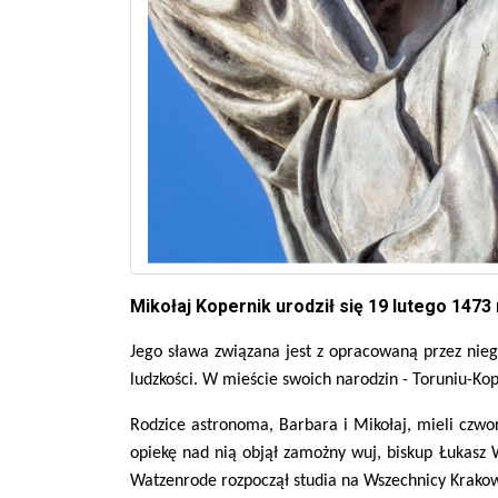
Mikołaj Kopernik urodził się 19 lutego 1473 
Jego sława związana jest z opracowaną przez nie
ludzkości. W mieście swoich narodzin - Toruniu-Kope
Rodzice astronoma, Barbara i Mikołaj, mieli czworo
opiekę nad nią objął zamożny wuj, biskup Łukasz 
Watzenrode rozpoczął studia na Wszechnicy Krakow