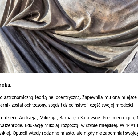
roku.
go astronomiczną teorią heliocentryczną. Zapewniła mu ona miejsce
rnik został ochrzczony, spędził dzieciństwo i część swojej młodości.
 dzieci: Andrzeja, Mikołaja, Barbarę i Katarzynę. Po śmierci ojca, 
Watzenrode. Edukację Mikołaj rozpoczął w szkole miejskiej. W 149
skiej. Opuścił wtedy rodzinne miasto, ale nigdy nie zapomniał swoje