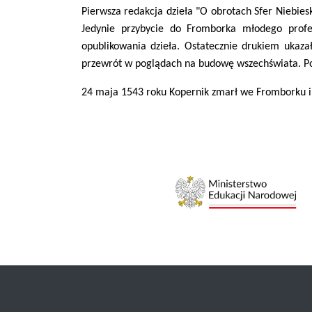
Pierwsza redakcja dzieła "O obrotach Sfer Niebiesk
Jedynie przybycie do Fromborka młodego profe
opublikowania dzieła. Ostatecznie drukiem ukaza
przewrót w poglądach na budowę wszechświata. Po
24 maja 1543 roku Kopernik zmarł we Fromborku i 