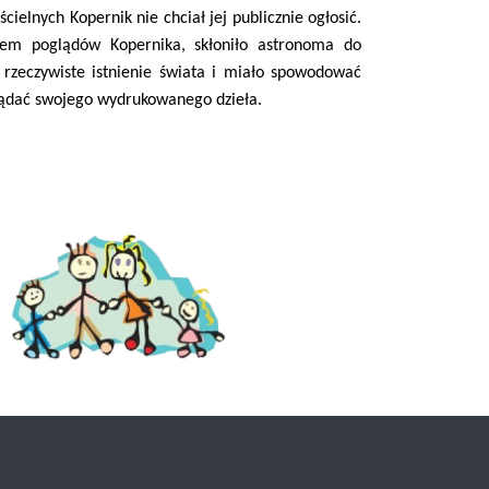
ielnych Kopernik nie chciał jej publicznie ogłosić.
iem poglądów Kopernika, skłoniło astronoma do
 rzeczywiste istnienie świata i miało spowodować
lądać swojego wydrukowanego dzieła.