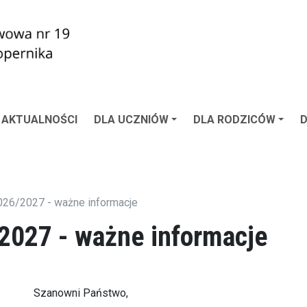
AKTUALNOŚCI
DLA UCZNIÓW
DLA RODZICÓW
026/2027 - ważne informacje
2027 - ważne informacje
Szanowni Państwo,